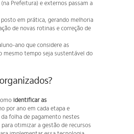
 (na Prefeitura) e externos passam a
 posto em prática, gerando melhoria
iação de novas rotinas e correção de
luno-ano que considere as
ao mesmo tempo seja sustentável do
 organizados?
 como
identificar as
uno por ano em cada etapa e
o da folha de pagamento nestes
o para otimizar a gestão de recursos
 Para implementar essa tecnologia