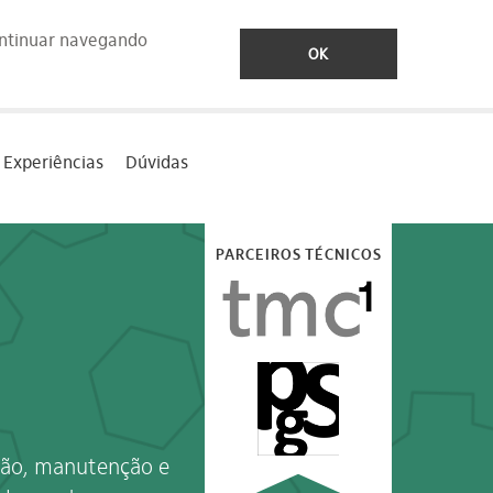
ontinuar navegando
OK
Experiências
Dúvidas
PARCEIROS TÉCNICOS
ação, manutenção e