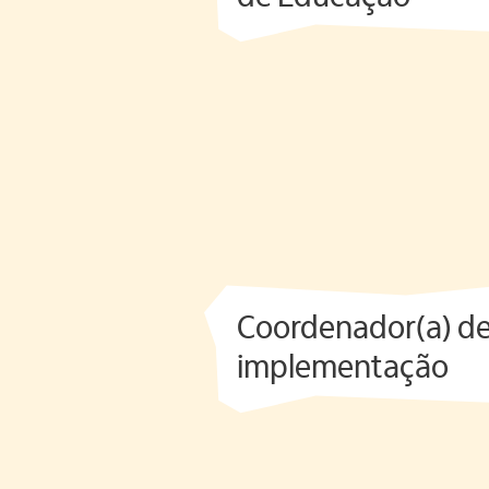
Coordenador(a) d
implementação