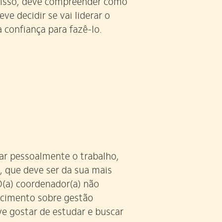
 isso, deve compreender como
ve decidir se vai liderar o
 confiança para fazê-lo.
rar pessoalmente o trabalho,
, que deve ser da sua mais
 O(a) coordenador(a) não
ecimento sobre gestão
ve gostar de estudar e buscar