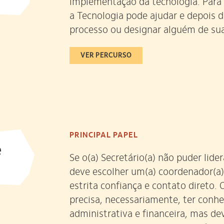
implementação da tecnologia. Para
a Tecnologia pode ajudar e depois de
processo ou designar alguém de sua
VER PERCURSO
PRINCIPAL PAPEL
e
Se o(a) Secretário(a) não puder lide
deve escolher um(a) coordenador(a)
estrita confiança e contato direto.
precisa, necessariamente, ter conh
administrativa e financeira, mas de