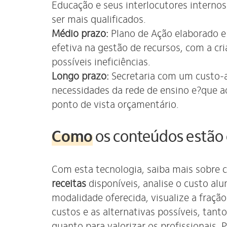
Educação e seus interlocutores internos
ser mais qualificados.
Médio prazo:
Plano de Ação elaborado e
efetiva na gestão de recursos, com a cr
possíveis ineficiências.
Longo prazo:
Secretaria com um custo-a
necessidades da rede de ensino e?que 
ponto de vista orçamentário.
Como
os conteúdos estão
Com esta tecnologia, saiba mais sobre
receitas
disponíveis, analise o custo al
modalidade oferecida, visualize a fraçã
custos e as alternativas possíveis, tant
quanto para valorizar os profissionais.