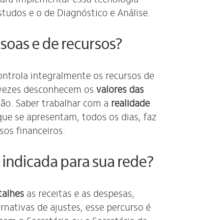
Estudos e o de Diagnóstico e Análise.
soas e de recursos?
ntrola integralmente os recursos de
s vezes desconhecem os
valores das
ção. Saber trabalhar com a
realidade
que se apresentam, todos os dias, faz
sos financeiros.
 indicada para sua rede?
talhes
as receitas e as despesas,
rnativas de ajustes, esse percurso é