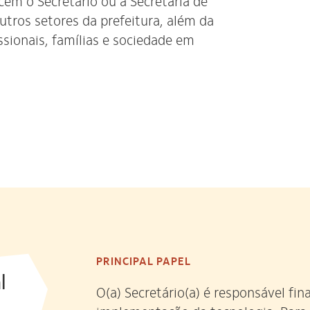
em o Secretário ou a Secretária de
tros setores da prefeitura, além da
sionais, famílias e sociedade em
PRINCIPAL PAPEL
l
O(a) Secretário(a) é responsável fin