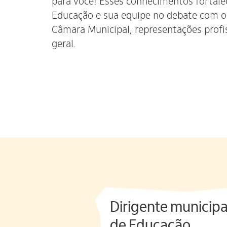
para você! Esses conhecimentos fortalec
Educação e sua equipe no debate com ou
Câmara Municipal, representações profis
geral.
Dirigente municipa
de Educação