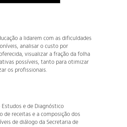
Educação a lidarem com as dificuldades
poníveis, analisar o custo por
erecida, visualizar a fração da folha
tivas possíveis, tanto para otimizar
ar os profissionais.
e Estudos e de Diagnóstico
o de receitas e a composição dos
íveis de diálogo da Secretaria de