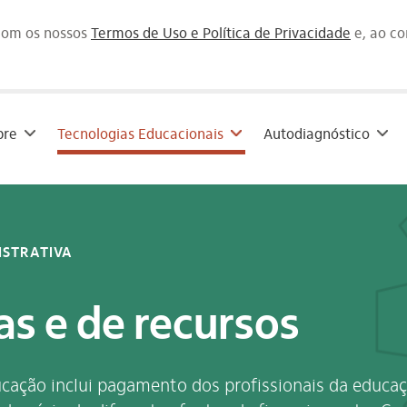
 com os nossos
Termos de Uso e Política de Privacidade
e, ao c
bre
Tecnologias Educacionais
Autodiagnóstico
ISTRATIVA
s e de recursos
ducação inclui pagamento dos profissionais da educ