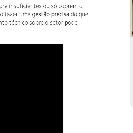
pre insuficientes ou só cobrem o
iso fazer uma
gestão precisa
do que
nto técnico sobre o setor pode