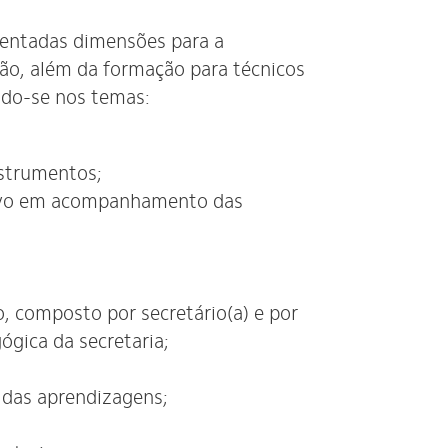
sentadas dimensões para a
o, além da formação para técnicos
ndo-se nos temas:
instrumentos;
ivo em acompanhamento das
o, composto por secretário(a) e por
gógica da secretaria;
 das aprendizagens;