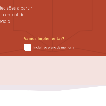
cisões a partir
ercentual de
ndo o
Vamos implementar?
Incluir ao plano de melhoria