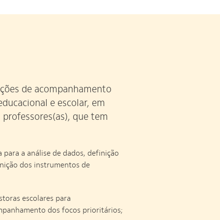
 ações de acompanhamento
educacional e escolar, em
 professores(as), que tem
a para a análise de dados, definição
nição dos instrumentos de
storas escolares para
panhamento dos focos prioritários;