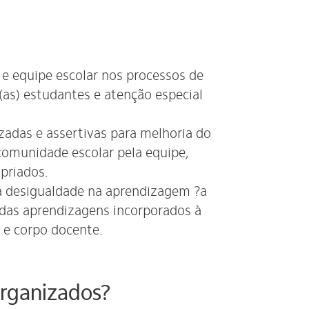
 e equipe escolar nos processos de
s) estudantes e atenção especial
zadas e assertivas para melhoria do
munidade escolar pela equipe,
opriados.
da desigualdade na aprendizagem ?a
das aprendizagens incorporados à
s e corpo docente.
organizados?