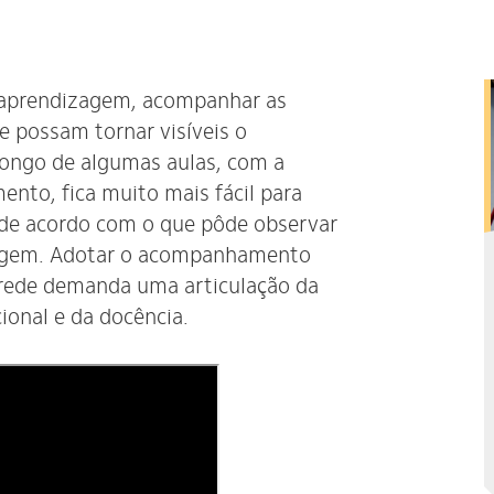
e aprendizagem, acompanhar as
 possam tornar visíveis o
longo de algumas aulas, com a
to, fica muito mais fácil para
s de acordo com o que pôde observar
agem.
Adotar o acompanhamento
 rede demanda uma articulação da
ional e da docência.