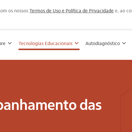
 com os nossos
Termos de Uso e Política de Privacidade
e, ao c
bre
Tecnologias Educacionais
Autodiagnóstico
panhamento das