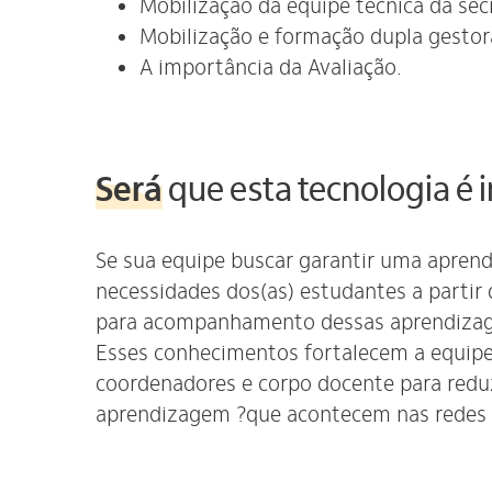
Mobilização da equipe técnica da secr
Mobilização e formação dupla gestor
A importância da Avaliação.
Será
que esta tecnologia é 
Se sua equipe buscar garantir uma apren
necessidades dos(as) estudantes a partir
para acompanhamento dessas aprendizage
Esses conhecimentos fortalecem a equipe 
coordenadores e corpo docente para reduz
aprendizagem ?que acontecem nas redes 