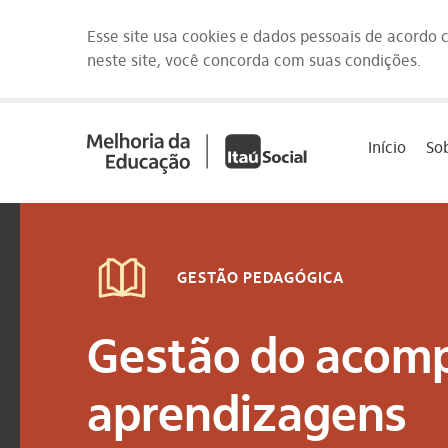
Esse site usa cookies e dados pessoais de acordo
neste site, você concorda com suas condições.
Saltar
para
Início
So
o
conteúdo
[1]
GESTÃO PEDAGÓGICA
Gestão do acom
aprendizagens