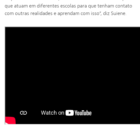
que atuam em diferentes escolas para que tenham contato
com outras realidades e aprendam com isso”, diz Suiene.