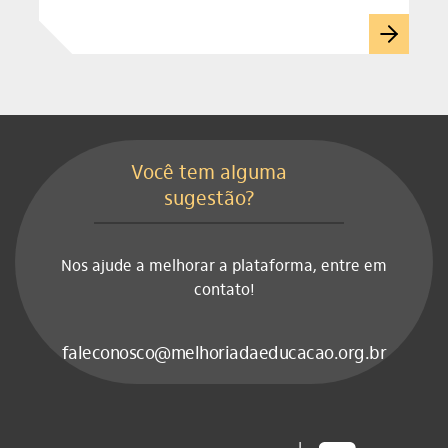
Você tem alguma
sugestão?
Nos ajude a melhorar a plataforma, entre em
contato!
faleconosco@melhoriadaeducacao.org.br