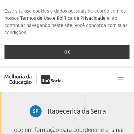
Esse site usa cookies e dados pessoais de acordo com os
nossos
Termos de Uso e Política de Privacidade
e, ao
continuar navegando neste site, você concorda com suas
condições.
OK
Saltar
para
o
conteúdo
[1]
Itapecerica da Serra
SP
Foco em formação para coordenar e ensinar