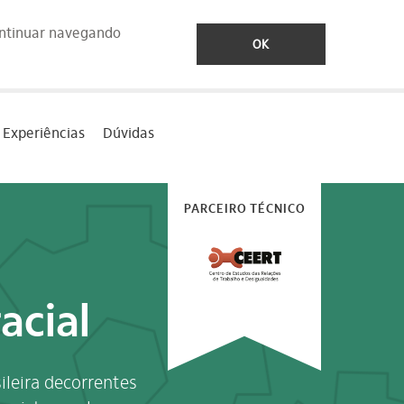
ontinuar navegando
OK
Experiências
Dúvidas
PARCEIRO TÉCNICO
acial
ileira decorrentes