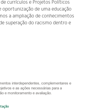
de currículos e Projetos Políticos
de oportunização de uma educação
omos a ampliação de conhecimentos
 de superação do racismo dentro e
ementos interdependentes, complementares e
objetivos e as ações necessárias para a
ão e monitoramento e avaliação.
tação