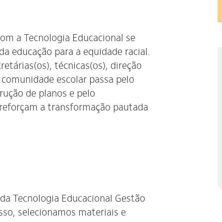
com a Tecnologia Educacional se
da educação para a equidade racial.
etárias(os), técnicas(os), direção
a comunidade escolar passa pelo
rução de planos e pelo
 reforçam a transformação pautada
da Tecnologia Educacional Gestão
isso, selecionamos materiais e