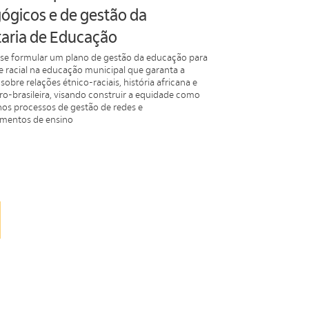
ógicos e de gestão da
taria de Educação
se formular um plano de gestão da educação para
e racial na educação municipal que garanta a
sobre relações étnico-raciais, história africana e
fro-brasileira, visando construir a equidade como
nos processos de gestão de redes e
imentos de ensino