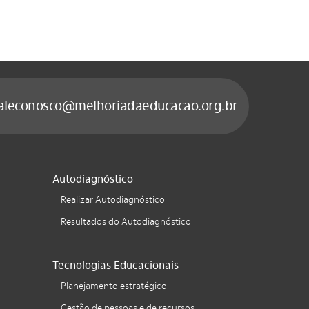
aleconosco@melhoriadaeducacao.org.br
Autodiagnóstico
Realizar Autodiagnóstico
Resultados do Autodiagnóstico
Tecnologias Educacionais
Planejamento estratégico
Gestão de pessoas e de recursos