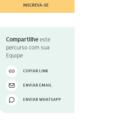
INSCREVA-SE
Compartilhe
este
percurso com sua
Equipe
COPIAR LINK
ENVIAR EMAIL
ENVIAR WHATSAPP