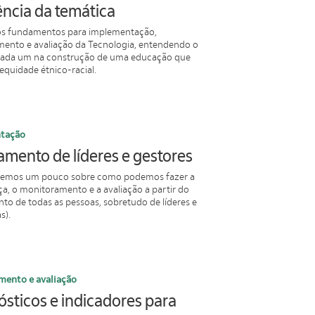
ência da temática
s fundamentos para implementação,
ento e avaliação da Tecnologia, entendendo o
cada um na construção de uma educação que
 equidade étnico-racial.
tação
mento de líderes e gestores
remos um pouco sobre como podemos fazer a
a, o monitoramento e a avaliação a partir do
to de todas as pessoas, sobretudo de líderes e
s).
mento e avaliação
sticos e indicadores para