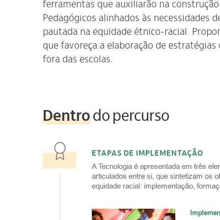
ferramentas que auxiliarão na construção 
Pedagógicos alinhados às necessidades 
pautada na equidade étnico-racial. Prop
que favoreça a elaboração de estratégias
fora das escolas.
Dentro
do percurso
ETAPAS DE IMPLEMENTAÇÃO
A Tecnologia é apresentada em três el
articulados entre si, que sintetizam os 
equidade racial: implementação, formaç
Implemen