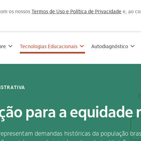
 com os nossos
Termos de Uso e Política de Privacidade
e, ao c
bre
Tecnologias Educacionais
Autodiagnóstico
ISTRATIVA
ão para a equidade r
o representam demandas históricas da população bras