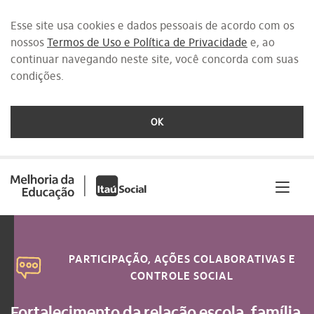
Esse site usa cookies e dados pessoais de acordo com os
nossos
Termos de Uso e Política de Privacidade
e, ao
continuar navegando neste site, você concorda com suas
condições.
OK
Saltar
para
o
conteúdo
[1]
PARTICIPAÇÃO, AÇÕES COLABORATIVAS E
CONTROLE SOCIAL
Fortalecimento da relação escola, família