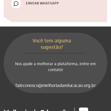
ENVIAR WHATSAPP
Você tem alguma
sugestão?
Nos ajude a melhorar a plataforma, entre em
contato!
faleconosco@melhoriadaeducacao.org.br