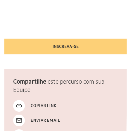
INSCREVA-SE
Compartilhe
este percurso com sua
Equipe
COPIAR LINK
ENVIAR EMAIL