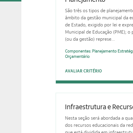
São três os tipos de planejamen
âmbito da gestão municipal da e
de Estado, exigido por lei e exp
Municipal de Educação (PME); o
(ou da gestão) represe...
Componentes: Planejamento Estratég
Orçamentário
AVALIAR CRITÉRIO
Infraestrutura e Recur
Nesta seção será abordada a qual
dos recursos educacionais da red
que está dividida em infraestrutu