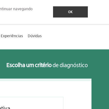
ontinuar navegando
OK
Experiências
Dúvidas
Escolha um critério
de diagnóstico
ativa