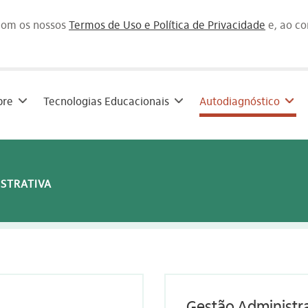
 com os nossos
Termos de Uso e Política de Privacidade
e, ao c
bre
Tecnologias Educacionais
Autodiagnóstico
ISTRATIVA
Gestão Administr