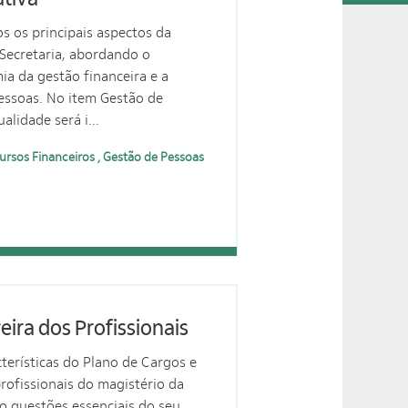
s os principais aspectos da
 Secretaria, abordando o
a da gestão financeira e a
essoas. No item Gestão de
alidade será i...
rsos Financeiros , Gestão de Pessoas
eira dos Profissionais
cterísticas do Plano de Cargos e
ofissionais do magistério da
o questões essenciais do seu